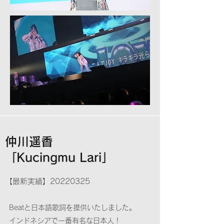
仲川遥香
「Kucingmu Lari」
【最新実績】20220325
Beatと日本語歌詞を提供いたしました。
​インドネシアで一番有名な日本人！