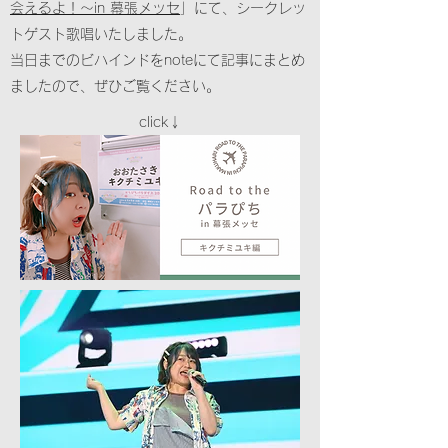
会えるよ！〜in 幕張メッセ
」にて、シークレッ
トゲスト歌唱いたしました。
​当日までのビハインドをnoteにて記事にまとめ
ましたので、ぜひご覧ください。
click↓