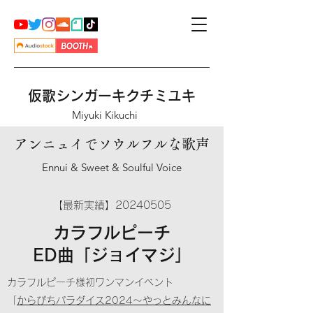
仮歌シンガー
キクチミユキ
Miyuki Kikuchi
​アンニュイでソウルフルな歌声
Ennui & Sweet & Soulful Voice
【最新実績】20240505
カラフルピーチ
ED曲「ジョイマジ」
カラフルピーチ様初ワンマンイベント
​「
からぴちパラダイス2024〜やっとみんなに